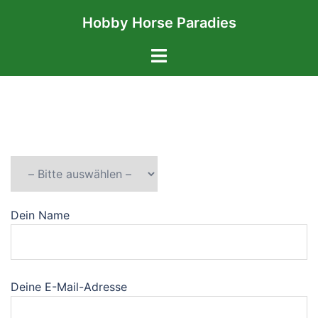
Zum
Hobby Horse Paradies
Inhalt
springen
Menü
umschalten
Dein Name
Deine E-Mail-Adresse